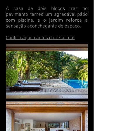
A casa de dois blocos traz no
pavimento térreo um agradável pátio
com piscina, e o jardim reforça a
sensação aconchegante do espaço.
Confira aqui o antes da reforma!