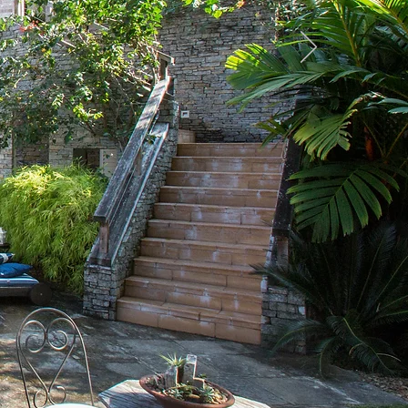
 para morar