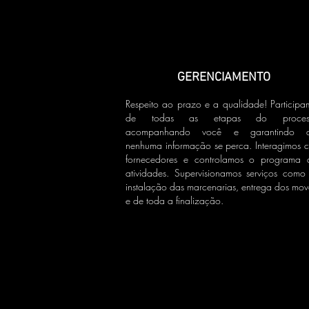
GERENCIAMENTO
Respeito ao prazo e a qualidade! Participa
de todas as etapas do process
acompanhando você e garantindo 
nenhuma informação se perca. Interagimos 
fornecedores e controlamos o programa 
atividades. Supervisionamos serviços como
instalação das marcenarias, entrega dos move
e de toda a finalização.