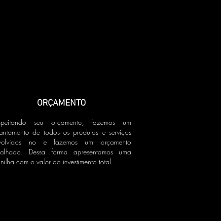
ORÇAMENTO
speitando seu orçamento, fazemos um
vantamento de todos os produtos e serviços
volvidos no e fazemos um orçamento
talhado. Dessa forma apresentamos uma
nilha com o valor do investimento total.