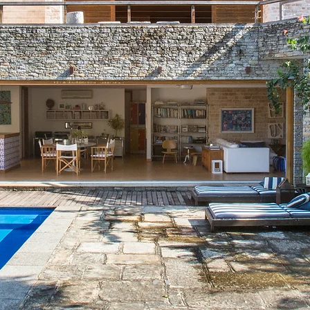
 - Lindo - Legalizado - Pronto
Reformamos e construímos sem dor de cabeça